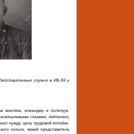
 действительно служил в ИБ-59 и
а земляка, командир и политрук.
насмешливыми глазами, лейтенант,
нал нужду, цену трудовой копейки.
кого сельпо, яркий представитель