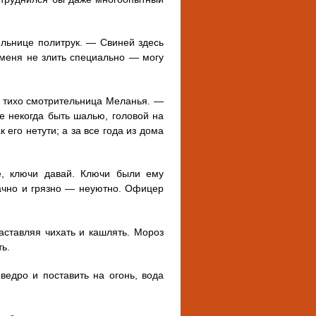
льнице политрук. — Свиней здесь
 меня не злить специально — могу
ь тихо смотрительница Меланья. —
е некогда быть шалью, головой на
 его нетути; а за все года из дома
, ключи давай. Ключи были ему
рачно и грязно — неуютно. Офицер
ставляя чихать и кашлять. Мороз
ть.
ведро и поставить на огонь, вода