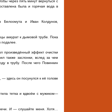
тобы через пять минут вернуться с
оставлена была и горячая вода в
з Белоомута и Иван Колдунов,
цы аккурат к дымовой трубе. Пока
л подалее.
ил произведённый эффект очистки
л также заслонки, вслед за чем
ду в трубу. После чего Повинкин
 — здесь он посунулся к её голове
етила тетка и вдвоём с мужиком—
 печи. И — слушайте меня. Хотя…