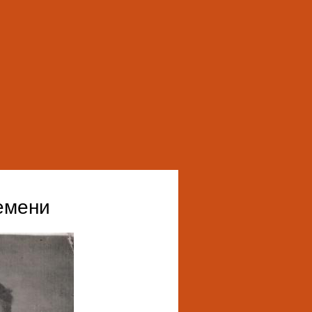
емени