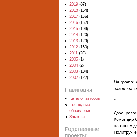
2019
(87)
2018
(154)
2017
(155)
2016
(162)
2015
(108)
2014
(120)
2013
(129)
2012
(130)
2011
(26)
2005
(1)
2004
(2)
2003
(104)
2002
(122)
На фото: 
закончил с
Навигация
Каталог авторов
*
Последние
обновления
Двое разго
Заметки
Командир б
по опыту д
Родственные
Политрук е
проекты: