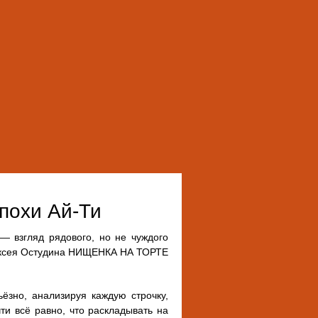
похи Ай-Ти
 — взгляд рядового, но не чуждого
Алексея Остудина НИЩЕНКА НА ТОРТЕ
ёзно, анализируя каждую строчку,
ти всё равно, что раскладывать на