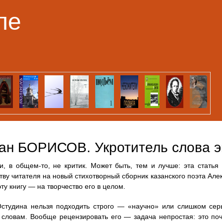
Перейти к основному
ле
содержанию
ан БОРИСОВ. Укротитель слова э
и, в общем-то, не критик. Может быть, тем и лучше: эта статья
тву читателя на новый стихотворный сборник казанского поэта 
ту книгу — на творчество его в целом.
студина нельзя подходить строго — «научно» или слишком серь
 словам. Вообще рецензировать его — задача непростая: это поч