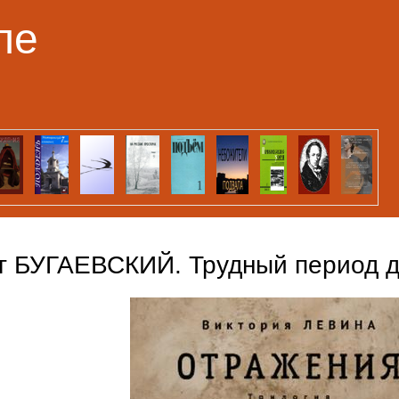
Перейти к основному
ле
содержанию
г БУГАЕВСКИЙ. Трудный период д