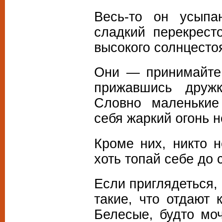
Весь-то он усыпа
сладкий перекресто
высокого солнцест
Они — принимайте 
прижавшись друж
Словно маленькие
себя жаркий огонь 
Кроме них, никто н
хоть топай себе до 
Если приглядеться, 
такие, что отдают 
Белесые, будто моч