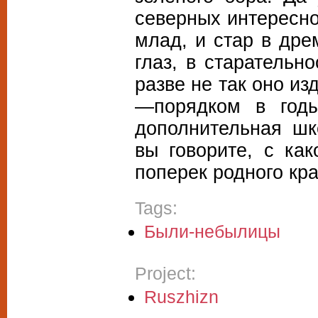
северных интересно
млад, и стар в дре
глаз, в старательн
разве не так оно из
—порядком в год
дополнительная шк
вы говорите, с как
поперек родного кр
Tags:
Были-небылицы
Project:
Ruszhizn