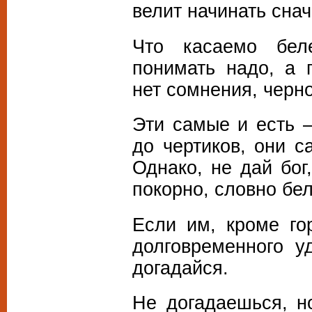
велит начинать снач
Что касаемо бел
понимать надо, а 
нет сомнения, черн
Эти самые и есть 
до чертиков, они с
Однако, не дай бог
покорно, словно бел
Если им, кроме го
долговременного у
догадайся.
Не догадаешься, н