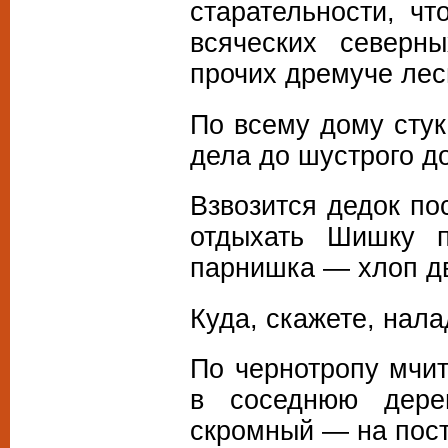
старательности, чт
всяческих северны
прочих дремуче лес
По всему дому стук 
дела до шустрого д
Взвозится дедок пос
отдыхать Шишку п
парнишка — хлоп дв
Куда, скажете, нал
По чернотропу мчит
в соседнюю дере
скромный — на пост