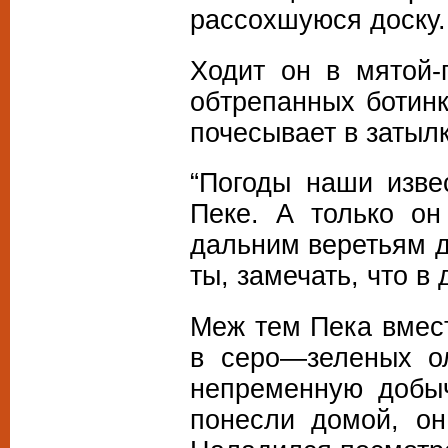
рассохшуюся доску.
Ходит он в мятой-
обтрепанных ботинк
почесывает в затылк
“Погоды наши изве
Пеке. А только он
дальним веретьям д
ты, замечать, что в
Меж тем Пека вмес
в серо—зеленых ол
непременную добыч
понесли домой, он