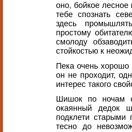
оно, бойкое лесное 
тебе спознать сев
здесь промышлят
простому обитател
смолоду обзаводит
стойкостью к неожи
Пека очень хорошо 
он не проходит, од
интерес такого свой
Шишок по ночам с
окаянный дедок ш
подклети старыми 
тесно до невозмож