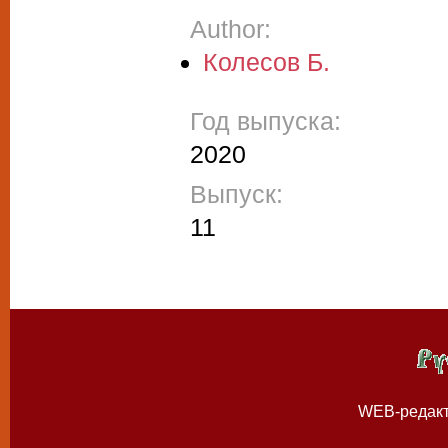
Author:
Колесов Б.
Год выпуска:
2020
Выпуск:
11
WEB-редак