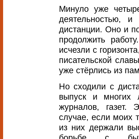
Минуло уже четыре
деятельностью, и
дистанции. Оно и п
продолжить работу
исчезли с горизонт
писательской слав
уже стёрлись из пам
Но сходили с дист
выпуск и многих 
журналов, газет.
случае, если моих 
из них держали вы
борьбе с быто