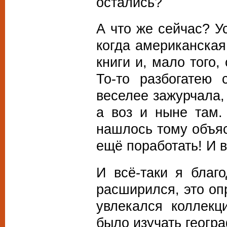
остались?
А что же сейчас? У
когда американская
книги и, мало того,
То-то разбогатею
веселее зажурчала, 
а воз и ныне там.
нашлось тому объяс
ещё поработать! И в
И всё-таки я благ
расширился, это оп
увлекался коллекц
было изучать геогр