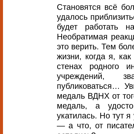
Становятся всё бол
удалось приблизить
будет работать н
Необратимая реакци
это верить. Тем бол
жизни, когда я, ка
стенах родного ин
учреждений, з
публиковаться… Ув
медаль ВДНХ от тог
медаль, а удост
укатилась. Но тут я
— а что, от писате