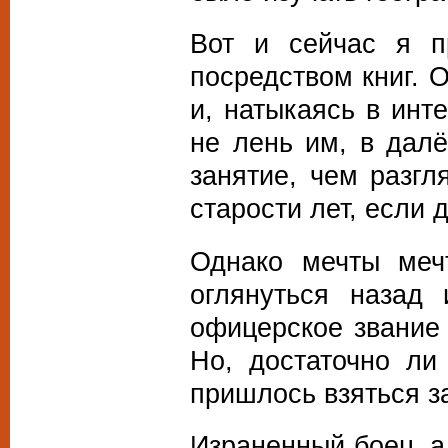
Вот и сейчас я п
посредством книг. 
и, натыкаясь в инт
не лень им, в дал
занятие, чем разгл
старости лет, если 
Однако мечты меч
оглянуться назад 
офицерское звание 
Но, достаточно ли
пришлось взяться з
Израненный боец, а 