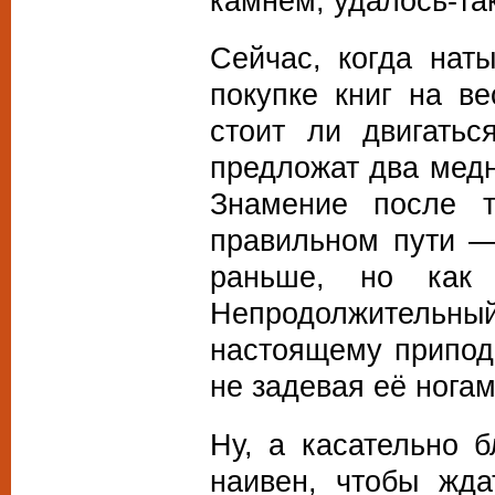
камнем, удалось-так
Сейчас, когда нат
покупке книг на в
стоит ли двигать
предложат два медн
Знамение после т
правильном пути —
раньше, но как
Непродолжительный
настоящему приподн
не задевая её ногам
Ну, а касательно 
наивен, чтобы жда