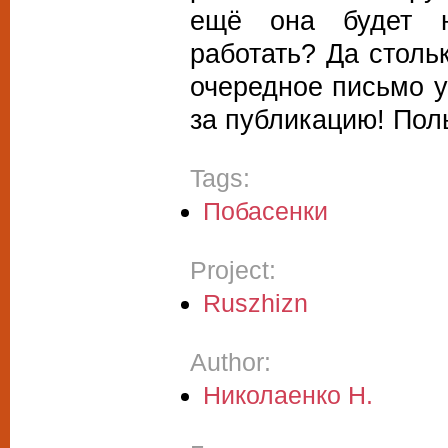
ещё она будет н
работать? Да столь
очередное письмо 
за публикацию! По
Tags:
Побасенки
Project:
Ruszhizn
Author:
Николаенко Н.