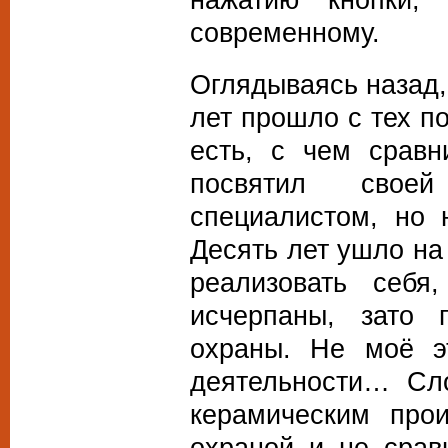
современному.
Оглядываясь назад,
лет прошло с тех по
есть, с чем сравн
посвятил свое
специалистом, но 
Десять лет ушло на
реализовать себ
исчерпаны, зато 
охраны. Не моё эт
деятельности… Сло
керамическим про
охраной и не срав