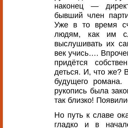
наконец — дирек
бывший член парти
Уже в то время сч
людям, как им с
выслушивать их са
век учись…. Впроче
придётся собстве
деться. И, что же? 
будущего романа. 
рукопись была зако
так близко! Появил
Но путь к славе ок
гладко и в начал