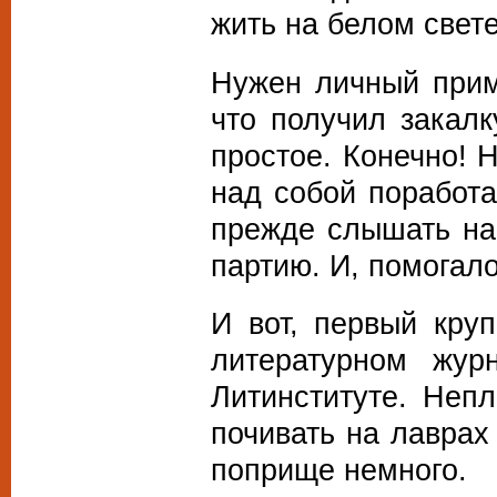
жить на белом свет
Нужен личный прим
что получил закал
простое. Конечно! 
над собой поработ
прежде слышать на
партию. И, помогало
И вот, первый кру
литературном жур
Литинституте. Непл
почивать на лаврах
поприще немного.