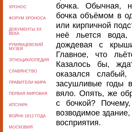
бочка. Обычная, 
ХРОНОС
бочка объёмом в о
ФОРУМ ХРОНОСА
или кирпичной подс
ДОКУМЕНТЫ XX
неё льется вода,
ВЕКА
дождевая с крыши
РУМЯНЦЕВСКИЙ
МУЗЕЙ
Главное, что льёт
ЭТНОЦИКЛОПЕДИЯ
Казалось бы, жд
СЛАВЯНСТВО
оказался слабый
засушливые годы 
ПРАВИТЕЛИ МИРА
вяло. Опять, же об
ПЕРВАЯ МИРОВАЯ
с бочкой? Почему,
АПСУАРА
возводимое здание, 
ВОЙНА 1812 ГОДА
восприятия.
МОСКОВИЯ