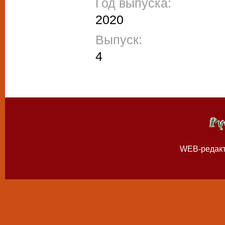
Год выпуска:
2020
Выпуск:
4
WEB-редак