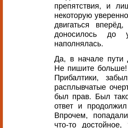
препятствия, и ли
некоторую уверенно
двигаться вперёд
доносилось до у
наполнялась.
Да, в начале пути
Не пишите больше!
Прибалтики, заб
расплывчатые очер
был прав. Был так
ответ и продолжил
Впрочем, попадал
что-то достойное,