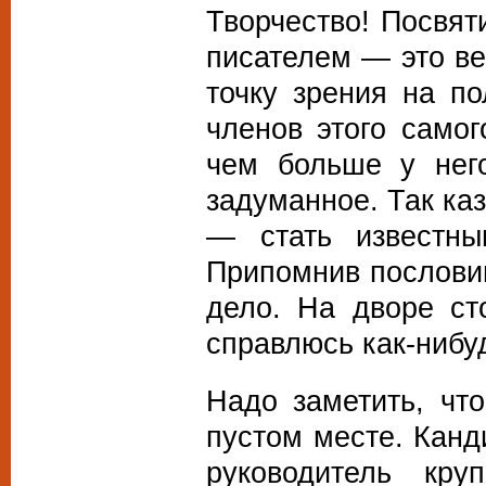
Творчество! Посвят
писателем — это ве
точку зрения на п
членов этого самог
чем больше у нег
задуманное. Так ка
— стать известн
Припомнив пословиц
дело. На дворе ст
справлюсь как-нибу
Надо заметить, чт
пустом месте. Канд
руководитель кру