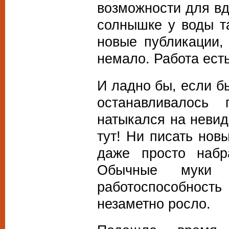
возможности для в
солнышке у воды т
новые публикации,
немало. Работа есть
И ладно бы, если бы
останавливалось
натыкался на невид
тут! Ни писать нов
даже просто набр
Обычные муки 
работоспособность
незаметно росло.