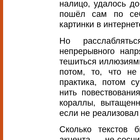
налицо, удалось до
пошёл сам по себ
картинки в интернет
Но расслаблятьс
непрерывного напр
тешиться иллюзиями
потом, то, что не
практика, потом с
нить повествования
кораллы, вытащенн
если не реализовал 
Сколько текстов б
акцента — не сосчит