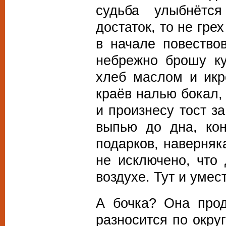
судьба улыбнётся
достаток, то не гре
в начале повество
небрежно брошу к
хлеб маслом и икр
краёв налью бокал, 
и произнесу тост за
выпью до дна, кон
подарков, наверняк
не исключено, что 
воздухе. Тут и уме
А бочка? Она прод
разносится по окру