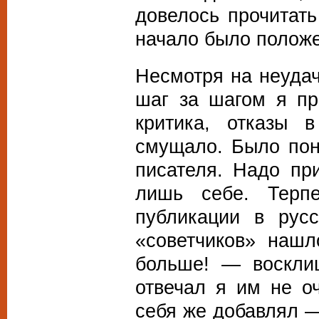
довелось прочитать
начало было положе
Несмотря на неудач
шаг за шагом я пр
критика, отказы 
смущало. Было пон
писателя. Надо пр
лишь себе. Терп
публикации в рус
«советчиков» нашл
больше! — воскли
отвечал я им не о
себя же добавлял —