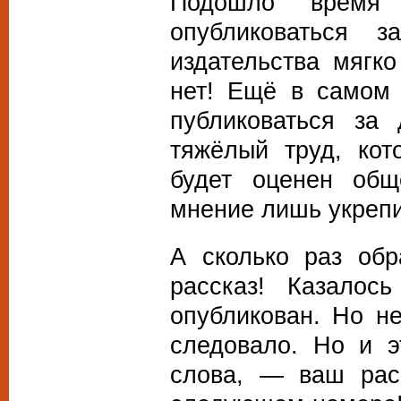
Подошло время
опубликоваться 
издательства мягко
нет! Ещё в самом 
публиковаться за
тяжёлый труд, кот
будет оценен общ
мнение лишь укреп
А сколько раз об
рассказ! Казалос
опубликован. Но не
следовало. Но и э
слова, — ваш расс