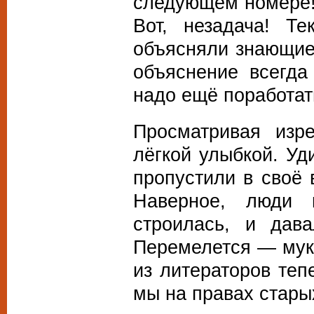
следующем номере! 
Вот, незадача! Т
объясняли знающие 
объяснение всегда
надо ещё поработат
Просматривая изр
лёгкой улыбкой. Уд
пропустили в своё 
Наверное, люди 
строилась, и дав
Перемелется — мука
из литераторов теп
мы на правах стары