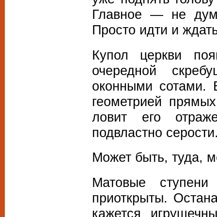
Главное — не дума
Просто идти и жда
Купол церкви поя
очередной скреб
оконными сотами. 
геометрией прямых
ловит его отраж
подвластно серости
Может быть, туда, 
Матовые ступени
приоткрыты. Остан
кажется игрушечн