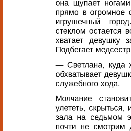
она щупает ногами
прямо в огромное о
игрушечный горо
стеклом остается в
хватает девушку з
Подбегает медсестр
— Светлана, куда
обхватывает девушк
служебного хода.
Молчание станови
улететь, скрыться, 
зала на седьмом 
почти не смотрим 