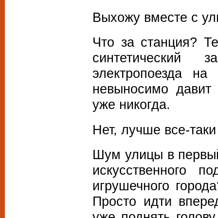
Выхожу вместе с у
Что за станция? Т
синтетический 
электропоезда на
невыносимо давит 
уже никогда.
Нет, лучше все-таки
Шум улицы в первы
искусственного п
игрушечного города
Просто идти впере
уже поднять голову