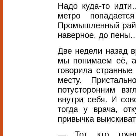
Надо куда-то идти
метро попадаетс
Промышленный район
наверное, до пены
Две недели назад в
мы понимаем её, а
говорила странные
месту. Присталь
потусторонним взг
внутри себя. И сов
тогда у врача, от
привычка выискиват
— Тот, кто точн