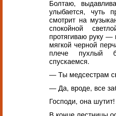
Болтаю, выдавлив
улыбается, чуть п
смотрит на музыка
спокойной светл
протягиваю руку — 
мягкой черной перч
плече пухлый б
спускаемся.
— Ты медсестрам св
— Да, вроде, все за
Господи, она шутит!
В конце лестницы о