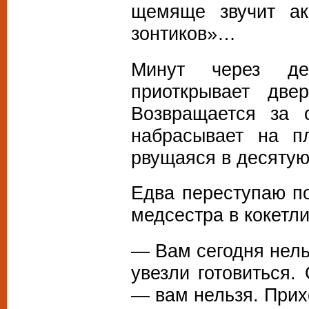
щемяще звучит ак
зонтиков»…
Минут через де
приоткрывает две
Возвращается за 
набрасывает на п
рвущаяся в десятую 
Едва переступаю по
медсестра в кокетл
— Вам сегодня нель
увезли готовиться.
— вам нельзя. При