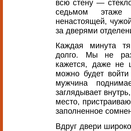
всю стену — стекл
седьмом этаже 
ненастоящей, чужой
за дверями отделе
Каждая минута тя
долго. Мы не раз
кажется, даже не 
можно будет войти
мужчина поднимае
заглядывает внутрь,
место, пристраиваю
заполненное сомнен
Вдруг двери широко