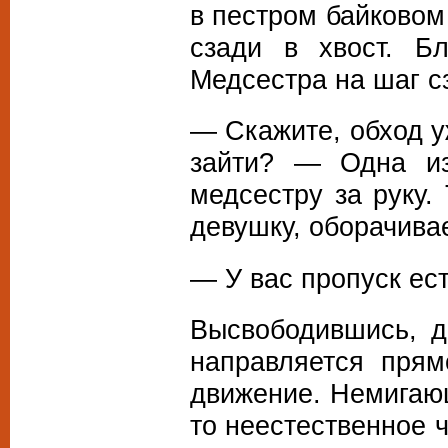
в пестром байковом
сзади в хвост. Б
Медсестра на шаг с
— Скажите, обход у
зайти? — Одна из
медсестру за руку.
девушку, оборачива
— У вас пропуск ес
Высвободившись, д
направляется прям
движение. Немигающ
то неестественное 