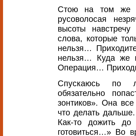
Стою на том же м
русоволосая незр
высоты навстречу
слова, которые то
нельзя… Приходите
нельзя… Куда же 
Операция… Приход
Спускаюсь по л
обязательно попа
зонтиков». Она все
что делать дальше.
Как-то дожить до
готовиться…» Во в