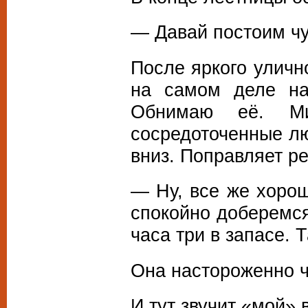
— Давай постоим чут
После яркого уличн
на самом деле на
Обнимаю её. Ми
сосредоточенные лю
вниз. Поправляет ре
— Ну, все же хоро
спокойно доберемся
часа три в запасе.
Она настороженно ч
И тут звучит «мой» 