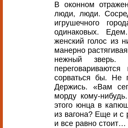
В оконном отражен
люди, люди. Сосре
игрушечного горо
одинаковых. Едем
женский голос из 
манерно растягивая
нежный зверь. 
переговариваются
сорваться бы. Не 
Держись. «Вам се
морду кому-нибудь
этого юнца в капю
из вагона? Еще и с 
и все равно стоит…