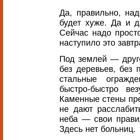
Да, правильно, над
будет хуже. Да и д
Сейчас надо просто
наступило это завт
Под землей — друго
без деревьев, без 
стальные огражде
быстро-быстро ве
Каменные стены пре
не дают расслабит
неба — свои правил
Здесь нет больниц.