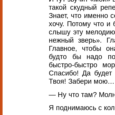
такой скудный репе
Знает, что именно с
хочу. Потому что и
слышу эту мелодию 
нежный зверь». Гл
Главное, чтобы он
будто бы надо по
быстро-быстро мор
Спасибо! Да будет
Твоя! Забери мою
— Ну что там? Мол
Я поднимаюсь с кол