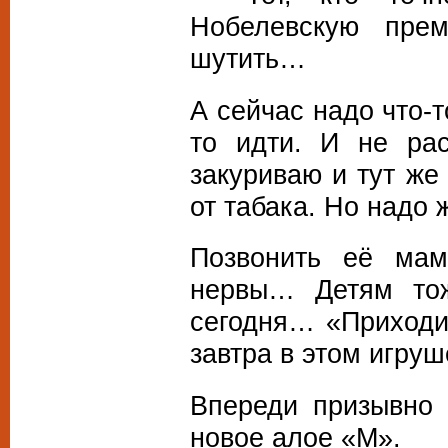
Нобелевскую пре
шутить…
А сейчас надо что-т
то идти. И не рас
закуриваю и тут же
от табака. Но надо 
Позвонить её мам
нервы… Детям тож
сегодня… «Приходи
завтра в этом игру
Впереди призывно 
новое алое «М».