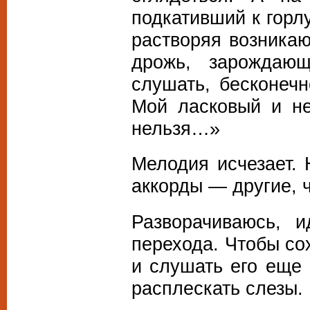
подкативший к горл
растворяя возника
дрожь, зарождаю
слушать, бесконечн
Мой ласковый и не
нельзя…»
Мелодия исчезает.
аккорды — другие, 
Разворачиваюсь, 
перехода. Чтобы со
и слушать его еще 
расплескать слезы.