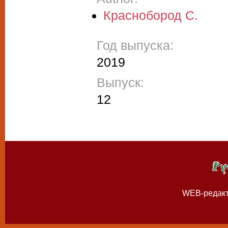
Краснобород С.
Год выпуска:
2019
Выпуск:
12
WEB-редак