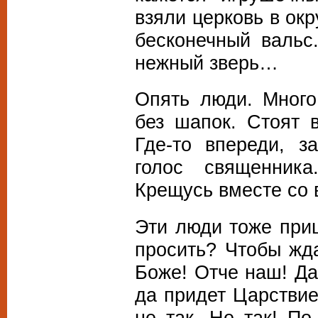
взяли церковь в окр
бесконечный вальс
нежный зверь…
Опять люди. Мног
без шапок. Стоят в
Где-то впереди, з
голос священника
Крещусь вместе со 
Эти люди тоже при
просить? Чтобы жда
Боже! Отче наш! Да
да придет Царстви
не так. Не так! По