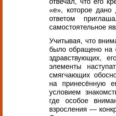
отвечал, что его к
«е», которое дано
ответом приглаш
самостоятельное яв
Учитывая, что вним
было обращено на 
здравствующих, ег
элементы наступат
смягчающих обосно
на принесённую е
условием знакомст
где особое вним
взросления — конкр