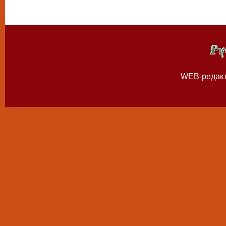
WEB-редак