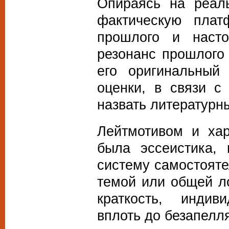
Опираясь на реал
фактическую плат
прошлого и насто
резонанс прошлого
его оригинальный
оценки, в связи с
назвать литературн
Лейтмотивом и хар
была эссеистика, 
систему самостоят
темой или общей ло
краткость, индив
вплоть до безапелл