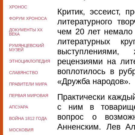
ХРОНОС
Критик, эссеист, п
ФОРУМ ХРОНОСА
литературного тво
чем 20 лет немало 
ДОКУМЕНТЫ XX
ВЕКА
литературных кру
РУМЯНЦЕВСКИЙ
выступлениями,
МУЗЕЙ
рецензиями на лите
ЭТНОЦИКЛОПЕДИЯ
воплотилось в руб
СЛАВЯНСТВО
«Дружба народов».
ПРАВИТЕЛИ МИРА
Практически каждый
ПЕРВАЯ МИРОВАЯ
с ним в товарище
АПСУАРА
вопрос о возмож
ВОЙНА 1812 ГОДА
Анненским. Лев А
МОСКОВИЯ