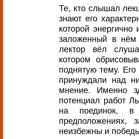
Те, кто слышал лек
знают его характе
которой энергично 
заложенный в нём
лектор вёл слуша
котором обрисовыв
поднятую тему. Его
принуждали над ни
мнение. Именно з
потенциал работ Л
на поединок, в 
предположениях, 
неизбежны и победы