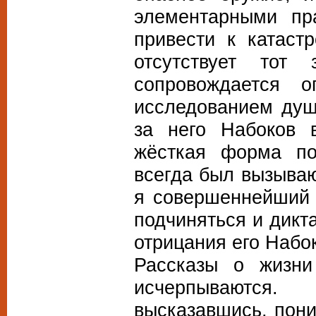
элементарными пр
привести к катаст
отсутствует тот
сопровождается о
исследованием души
за него Набоков 
жёсткая форма по
всегда был вызыва
я совершеннейший 
подчиняться и дикт
отрицания его Набо
Рассказы о жизни
исчерпываются
высказавшись, пон