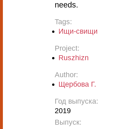
needs.
Tags:
Ищи-свищи
Project:
Ruszhizn
Author:
Щербова Г.
Год выпуска:
2019
Выпуск: