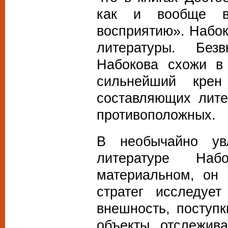
как и вообще вс
восприятию».
Набок
литературы. Без
Набокова схожи в
сильнейший крен
составляющих лите
противоположных.
В необычайно ув
литературе Наб
материальном, он 
стратег исследует
внешность, поступ
объекты, отслежив