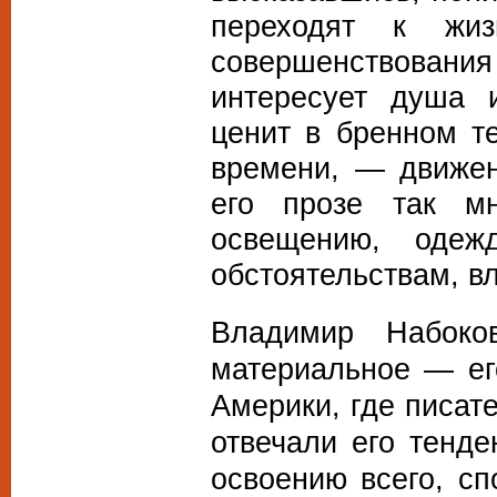
переходят к жи
совершенствова
интересует душа 
ценит в бренном те
времени, — движен
его прозе так мн
освещению, одеж
обстоятельствам, в
Владимир Набоко
материальное — ег
Америки, где писат
отвечали его тенде
освоению всего, сп