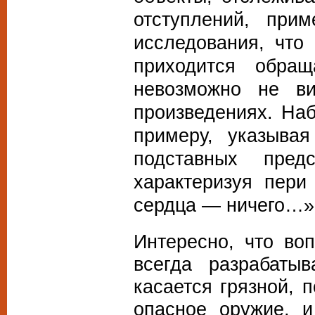
отступлений, при
исследования, что
приходится обра
невозможно не ви
произведениях. Наб
примеру, указыва
подставных пред
характеризуя пери
сердца — ничего…»
Интересно, что во
всегда разрабаты
касается грязной, 
опасное оружие, 