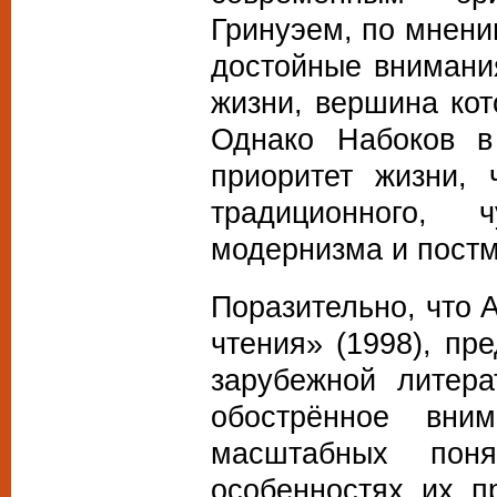
Гринуэем, по мнени
достойные внимани
жизни, вершина кото
Однако Набоков в
приоритет жизни, 
традиционного, 
модернизма и пост
Поразительно, что 
чтения» (1998), п
зарубежной литера
обострённое вни
масштабных пон
особенностях их п